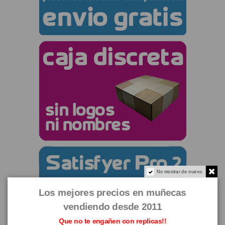
No mostrar de nuevo.
Los mejores precios en muñecas
vendiendo desde 2011
Que no te engañen con replicas!!