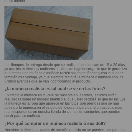
en su interior.
Los tiempos de entrega desde que se realiza el pedido van de 15 a 20 días,
ya que las muñecas y muñecos se fabrican bajo encargo, lo que le garantiza
que recibe una muñeca o muñeco recién salido de fábrica y eso le supone
también otra ventaja, ya que siempre recibirá la muñeca o muñeco con los
últimos avances que se van incorporando al producto.
¿la muñeca realista es tal cual se ve en las fotos?
En efecto la muñeca es tal cual se observa en las fotos, las fotos están
realizadas sobre un modelo idéntico al que usted recibirá, lo que no incluye
la muñeca es la ropa que aparece en las fotos, son prendas que se han
puesto a la muñeca en el estudio de fotografía para darle un aspecto mas
real, disponemos en nuestra tienda de cientos de conjuntos que pueden
servir para su muñeca.
¿Por qué comprar un muñeco realista ó sex doll?
Nuestros muñecos sexuales de tamaño realista no se pueden comparar con