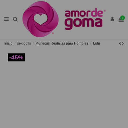
0
Inicio
sex dolls
Muñecas Realistas para Hombres
Lulu
-45%