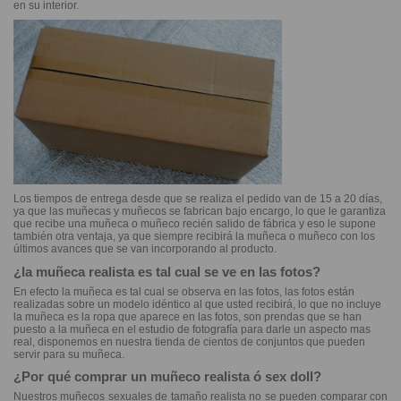
en su interior.
Los tiempos de entrega desde que se realiza el pedido van de 15 a 20 días,
ya que las muñecas y muñecos se fabrican bajo encargo, lo que le garantiza
que recibe una muñeca o muñeco recién salido de fábrica y eso le supone
también otra ventaja, ya que siempre recibirá la muñeca o muñeco con los
últimos avances que se van incorporando al producto.
¿la muñeca realista es tal cual se ve en las fotos?
En efecto la muñeca es tal cual se observa en las fotos, las fotos están
realizadas sobre un modelo idéntico al que usted recibirá, lo que no incluye
la muñeca es la ropa que aparece en las fotos, son prendas que se han
puesto a la muñeca en el estudio de fotografía para darle un aspecto mas
real, disponemos en nuestra tienda de cientos de conjuntos que pueden
servir para su muñeca.
¿Por qué comprar un muñeco realista ó sex doll?
Nuestros muñecos sexuales de tamaño realista no se pueden comparar con