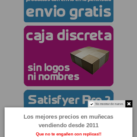
No mostrar de nuevo.
Los mejores precios en muñecas
vendiendo desde 2011
Que no te engañen con replicas!!