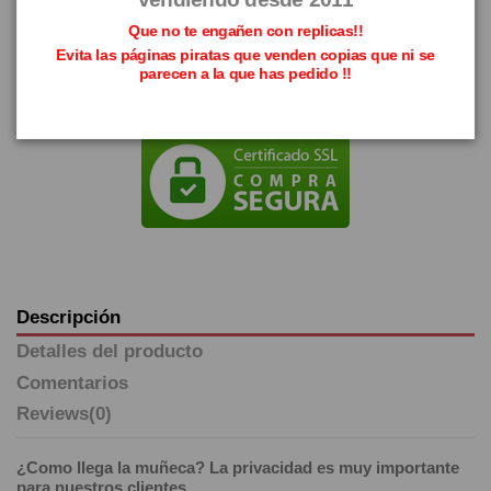
Que no te engañen con replicas!!
Evita las páginas piratas que venden copias que ni se
parecen a la que has pedido !!
Descripción
Detalles del producto
Comentarios
Reviews
(0)
¿Como llega la muñeca? La privacidad es muy importante
para nuestros clientes.