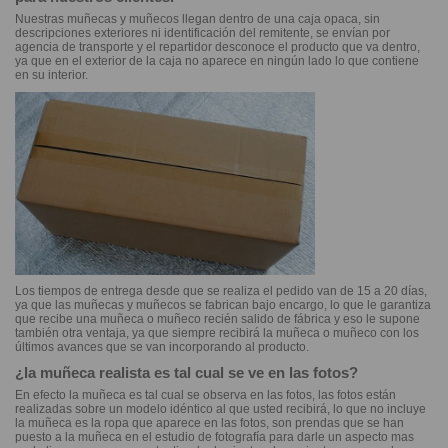
Nuestras muñecas y muñecos llegan dentro de una caja opaca, sin
descripciones exteriores ni identificación del remitente, se envían por
agencia de transporte y el repartidor desconoce el producto que va dentro,
ya que en el exterior de la caja no aparece en ningún lado lo que contiene
en su interior.
Los tiempos de entrega desde que se realiza el pedido van de 15 a 20 días,
ya que las muñecas y muñecos se fabrican bajo encargo, lo que le garantiza
que recibe una muñeca o muñeco recién salido de fábrica y eso le supone
también otra ventaja, ya que siempre recibirá la muñeca o muñeco con los
últimos avances que se van incorporando al producto.
¿la muñeca realista es tal cual se ve en las fotos?
En efecto la muñeca es tal cual se observa en las fotos, las fotos están
realizadas sobre un modelo idéntico al que usted recibirá, lo que no incluye
la muñeca es la ropa que aparece en las fotos, son prendas que se han
puesto a la muñeca en el estudio de fotografía para darle un aspecto mas