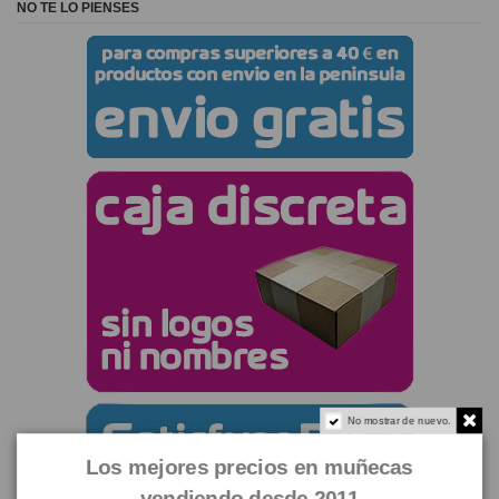
NO TE LO PIENSES
No mostrar de nuevo.
Los mejores precios en muñecas
vendiendo desde 2011