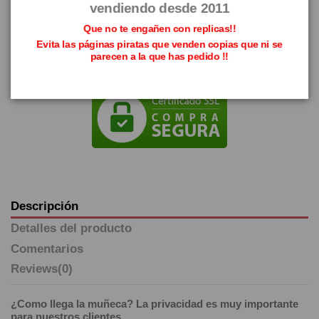
vendiendo desde 2011
Que no te engañen con replicas!!
Evita las páginas piratas que venden copias que ni se
parecen a la que has pedido !!
Descripción
Detalles del producto
Comentarios
Reviews
(0)
¿Como llega la muñeca? La privacidad es muy importante
para nuestros clientes.