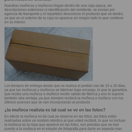
Nuestras muñecas y muñecos llegan dentro de una caja opaca, sin
descripciones exteriores ni identificación del remitente, se envían por
agencia de transporte y el repartidor desconoce el producto que va dentro,
ya que en el exterior de la caja no aparece en ningún lado lo que contiene
en su interior.
Los tiempos de entrega desde que se realiza el pedido van de 15 a 20 días,
ya que las muñecas y muñecos se fabrican bajo encargo, lo que le garantiza
que recibe una muñeca o muñeco recién salido de fábrica y eso le supone
también otra ventaja, ya que siempre recibirá la muñeca o muñeco con los
últimos avances que se van incorporando al producto.
¿la muñeca realista es tal cual se ve en las fotos?
En efecto la muñeca es tal cual se observa en las fotos, las fotos están
realizadas sobre un modelo idéntico al que usted recibirá, lo que no incluye
la muñeca es la ropa que aparece en las fotos, son prendas que se han
puesto a la muñeca en el estudio de fotografía para darle un aspecto mas