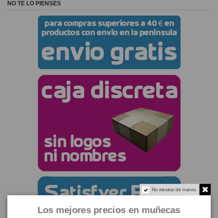
NO TE LO PIENSES
No mostrar de nuevo.
Los mejores precios en muñecas