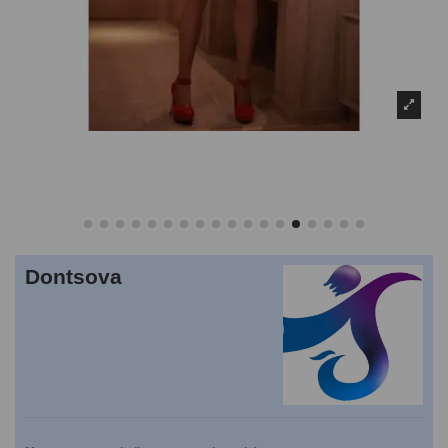
Dontsova