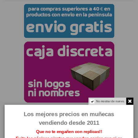
No mostrar de nuevo.
Los mejores precios en muñecas
vendiendo desde 2011
Que no te engañen con replicas!!