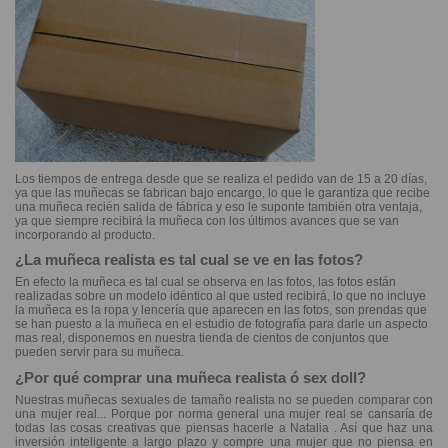
Los tiempos de entrega desde que se realiza el pedido van de 15 a 20 días,
ya que las muñecas se fabrican bajo encargo, lo que le garantiza que recibe
una muñeca recién salida de fábrica y eso le suponte también otra ventaja,
ya que siempre recibirá la muñeca con los últimos avances que se van
incorporando al producto.
¿La muñeca realista es tal cual se ve en las fotos?
En efecto la muñeca es tal cual se observa en las fotos, las fotos están
realizadas sobre un modelo idéntico al que usted recibirá, lo que no incluye
la muñeca es la ropa y lencería que aparecen en las fotos, son prendas que
se han puesto a la muñeca en el estudio de fotografía para darle un aspecto
mas real, disponemos en nuestra tienda de cientos de conjuntos que
pueden servir para su muñeca.
¿Por qué comprar una muñeca realista ó sex doll?
Nuestras muñecas sexuales de tamaño realista no se pueden comparar con
una mujer real... Porque por norma general una mujer real se cansaría de
todas las cosas creativas que piensas hacerle a
Natalia
. Así que haz una
inversión inteligente a largo plazo y compre una mujer que no piensa en