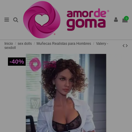
0
Inicio
sex dolls
Muñecas Realistas para Hombres
Valery -
sexdoll
-40%