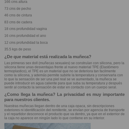
166 cms altura
73 cms de pecho
46 cms de cintura
83 cms de cadera
18 cms profundidad vagina
16 cms profundidad el ano
12 cms profundidad la boca
35.5 kgs de peso
¿De que material está realizada la muñeca?
Las primeras sex doll (muñecas sexuales) se construían con silicona, pero la
silicona tiene unas desventajas frente al nuevo material TPE (Elastómero
termoplastico), el TPE es un material que no se deteriora tan facilmente
como la silicona, y además permite subirle la temperatura y conservarla con
lo que la sensación de ser una piel real se ve aumentado, la muñeca se
puede introducir en agua caliente para que suba su temperatura y después
sentir al contacto la sensación de estar en contacto con un cuerpo seral.
¿Como llega la muñeca? La privacidad es muy importante
para nuestros clientes.
Nuestras muñecas llegan dentro de una caja opaca, sin descripciones
exteriores ni identificación del remitente, se envían por agencia de transporte
y el repartidor desconoce el producto que va dentro, ya que en el exterrior de
la caja no aparece en ningún lado lo que contiene en su interior.