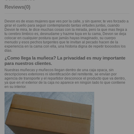
Reviews
(0)
Devon es de esas mujeres que ves por la calle, y sin querer, te ves forzado a
girar el cuello para seguir contemplando tantas virtudes juntas, cuando
Devon te mira, te dice muchas cosas con la mirada, pero la que mas llega a
tu cerebro limbico es, desnudame y hazme tuya en tu cama, Devon se deja
colocar en cualquier postura que jamás hayas imaginado, su cuerpo
menudo y esos pechos turgentes que te invitan al pecado hacen de la
experiencia en la cama con ella, una historia digna de repetir toooodos los
días.
¿Como llega la muñeca? La privacidad es muy importante
para nuestros clientes.
Nuestras muñecas y muñecos llegan dentro de una caja opaca, sin
descripciones exteriores ni identificación del remitente, se envían por
agencia de transporte y el repartidor desconoce el producto que va dentro,
ya que en el exterior de la caja no aparece en ningún lado lo que contiene
en su interior.