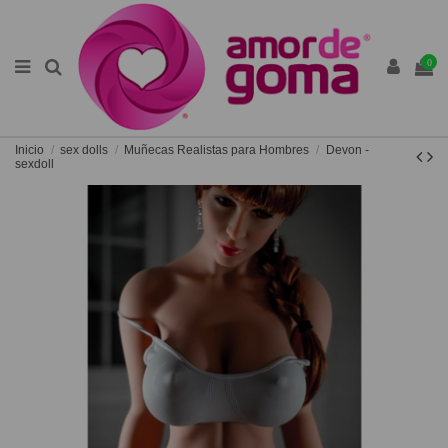
0
Inicio
sex dolls
Muñecas Realistas para Hombres
Devon -
sexdoll