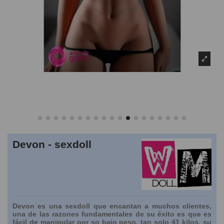
Devon - sexdoll
Devon es una sexdoll que encantan a muchos clientes,
una de las razones fundamentales de su éxito es que es
fácil de manipular por so bajo peso, tan solo 41 kilos, su