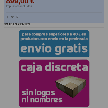
899,00 €
Impuestos incluidos
NO TE LO PIENSES