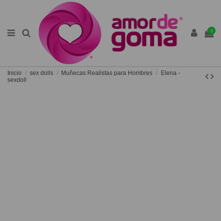
0
Inicio
sex dolls
Muñecas Realistas para Hombres
Elena -
sexdoll