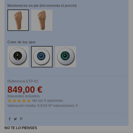
Mantenerse en pie (incrementa el precio)
NO
SI
Color de los ojos
Marrones
Azules
Verdes
Referencia
ETP-02
849,00 €
Impuestos incluidos
Ver las 5 opiniones
Valoración media:
9.6
/10 Nº valoraciones:
5
NO TE LO PIENSES