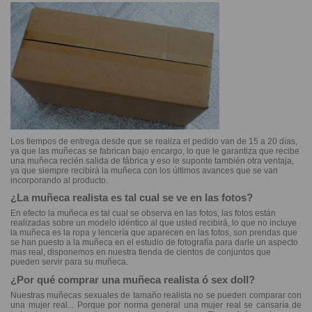
Los tiempos de entrega desde que se realiza el pedido van de 15 a 20 días,
ya que las muñecas se fabrican bajo encargo, lo que le garantiza que recibe
una muñeca recién salida de fábrica y eso le suponte también otra ventaja,
ya que siempre recibirá la muñeca con los últimos avances que se van
incorporando al producto.
¿La muñeca realista es tal cual se ve en las fotos?
En efecto la muñeca es tal cual se observa en las fotos, las fotos están
realizadas sobre un modelo idéntico al que usted recibirá, lo que no incluye
la muñeca es la ropa y lencería que aparecen en las fotos, son prendas que
se han puesto a la muñeca en el estudio de fotografía para darle un aspecto
mas real, disponemos en nuestra tienda de cientos de conjuntos que
pueden servir para su muñeca.
¿Por qué comprar una muñeca realista ó sex doll?
Nuestras muñecas sexuales de tamaño realista no se pueden comparar con
una mujer real... Porque por norma general una mujer real se cansaría de