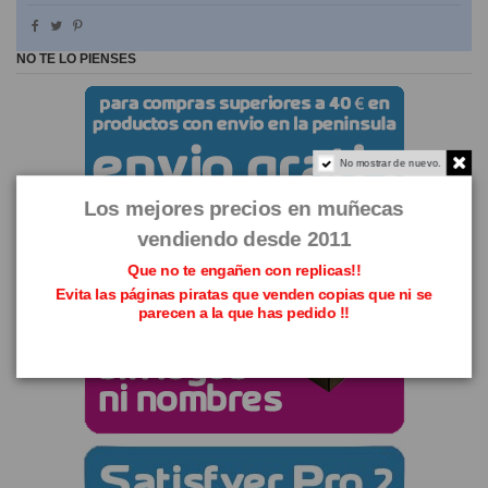
NO TE LO PIENSES
No mostrar de nuevo.
Los mejores precios en muñecas
vendiendo desde 2011
Que no te engañen con replicas!!
Evita las páginas piratas que venden copias que ni se
parecen a la que has pedido !!