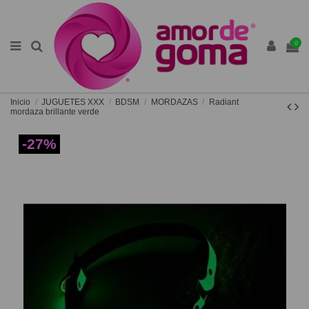
0
Inicio
JUGUETES XXX
BDSM
MORDAZAS
Radiant
mordaza brillante verde
-27%