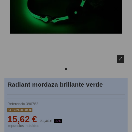
Radiant mordaza brillante verde
Referencia
390782
Fuera de stock
15,62 €
21,40 €
-27%
Impuestos incluidos