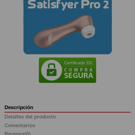
Descripción
Detalles del producto
Comentarios
Reviews
(0)