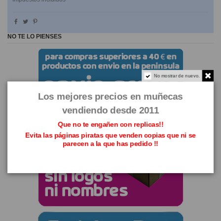
NO TE LO PIENSES
No mostrar de nuevo.
Los mejores precios en muñecas
vendiendo desde 2011
Que no te engañen con replicas!!
Evita las páginas piratas que venden copias que ni se
parecen a la que has pedido !!