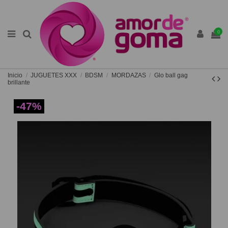
0
Inicio
JUGUETES XXX
BDSM
MORDAZAS
Glo ball gag
brillante
-47%