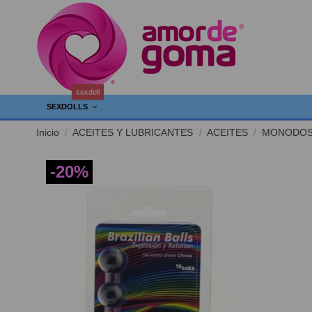
sexdoll
SEXDOLLS
Inicio
ACEITES Y LUBRICANTES
ACEITES
MONODOS
-20%