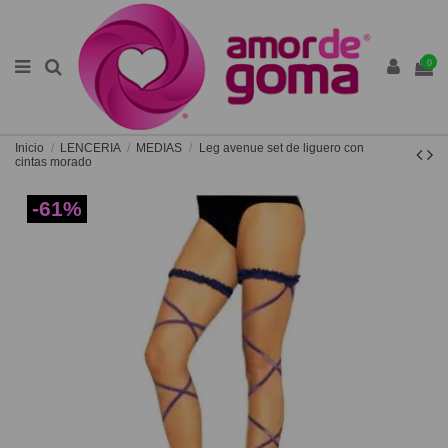
0
Inicio
LENCERIA
MEDIAS
Leg avenue set de liguero con
cintas morado
-61%