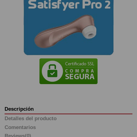
Descripción
Detalles del producto
Comentarios
Reviews
(0)