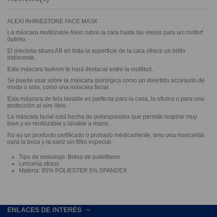
ALEXI RHINESTONE FACE MASK
La máscara reutilizable Alexi cubre la cara hasta las orejas para un confort
óptimo.
El precioso strass AB en toda la superficie de la cara ofrece un brillo
iridiscente.
Esta máscara fashion te hará destacar entre la multitud.
Se puede usar sobre la máscara quirúrgica como un divertido accesorio de
moda o sola, como una máscara facial.
Esta máscara de tela lavable es perfecta para la casa, la oficina o para una
protección al aire libre.
La máscara facial está hecha de poliespandex que permite respirar muy
bien y es reutilizable y lavable a mano.
No es un producto certificado o probado médicamente, sino una mascarilla
para la boca y la nariz sin filtro especial.
Tipo de embalaje: Bolsa de polietileno
Lenceria strass
Materia: 95% POLIESTER 5% SPANDEX
ENLACES DE INTERÉS