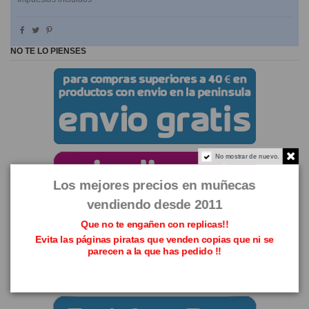
NO TE LO PIENSES
No mostrar de nuevo.
Los mejores precios en muñecas
vendiendo desde 2011
Que no te engañen con replicas!!
Evita las páginas piratas que venden copias que ni se
parecen a la que has pedido !!