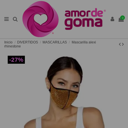
0
Inicio
DIVERTIDOS
MASCARILLAS
Mascarilla alexi
rhinestone
-27%