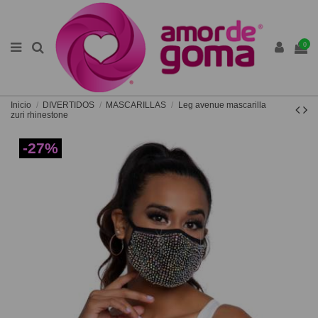
0
Inicio
DIVERTIDOS
MASCARILLAS
Leg avenue mascarilla
zuri rhinestone
-27%