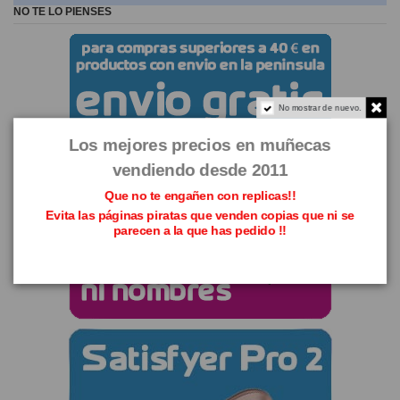
NO TE LO PIENSES
No mostrar de nuevo.
Los mejores precios en muñecas
vendiendo desde 2011
Que no te engañen con replicas!!
Evita las páginas piratas que venden copias que ni se
parecen a la que has pedido !!