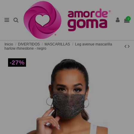
0
Inicio
DIVERTIDOS
MASCARILLAS
Leg avenue mascarilla
harlow rhinestone - negro
-27%