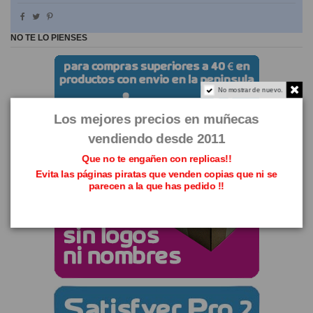
NO TE LO PIENSES
No mostrar de nuevo.
Los mejores precios en muñecas
vendiendo desde 2011
Que no te engañen con replicas!!
Evita las páginas piratas que venden copias que ni se
parecen a la que has pedido !!