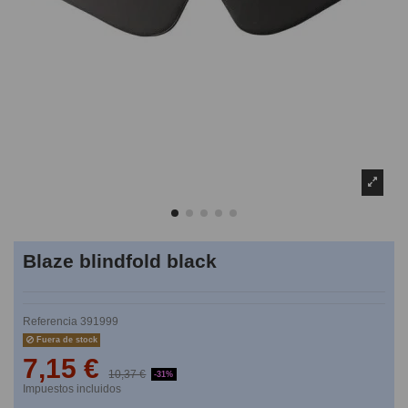
Blaze blindfold black
Referencia
391999
Fuera de stock
7,15 €
10,37 €
-31%
Impuestos incluidos