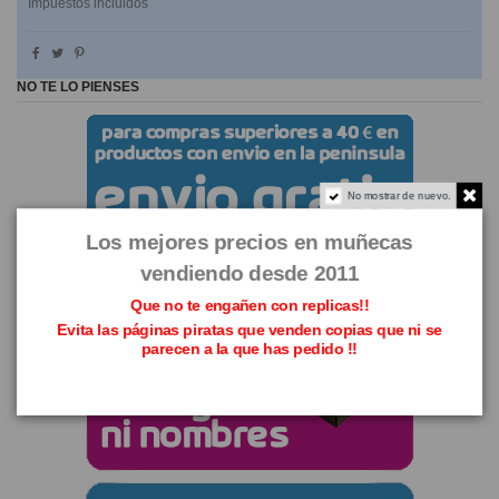
Impuestos incluidos
NO TE LO PIENSES
No mostrar de nuevo.
Los mejores precios en muñecas
vendiendo desde 2011
Que no te engañen con replicas!!
Evita las páginas piratas que venden copias que ni se
parecen a la que has pedido !!