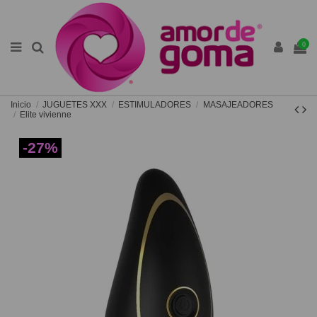
0
Inicio
JUGUETES XXX
ESTIMULADORES
MASAJEADORES
Elite vivienne
-27%