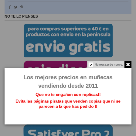
NO TE LO PIENSES
No mostrar de nuevo.
Los mejores precios en muñecas
vendiendo desde 2011
Que no te engañen con replicas!!
Evita las páginas piratas que venden copias que ni se
parecen a la que has pedido !!