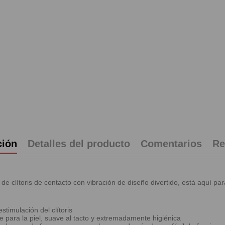
ción
Detalles del producto
Comentarios
Re
 de clítoris de contacto con vibración de diseño divertido, está aquí par
timulación del clítoris
 para la piel, suave al tacto y extremadamente higiénica