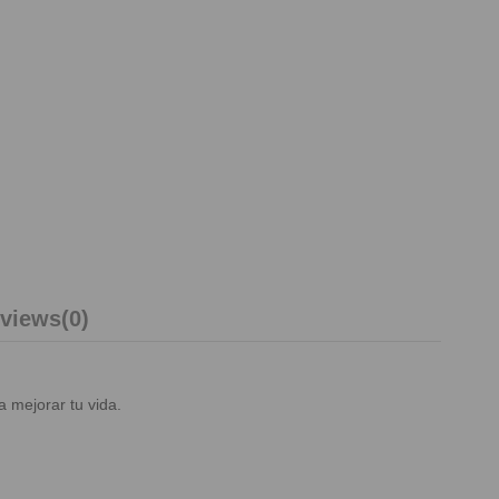
views
(0)
a mejorar tu vida.