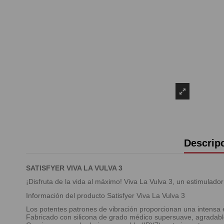
Descrip
SATISFYER VIVA LA VULVA 3
¡Disfruta de la vida al máximo! Viva La Vulva 3, un estimulador
Información del producto Satisfyer Viva La Vulva 3
Los potentes patrones de vibración proporcionan una intensa es
Fabricado con silicona de grado médico supersuave, agradable