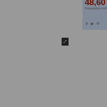
48,60
Impuestos incl