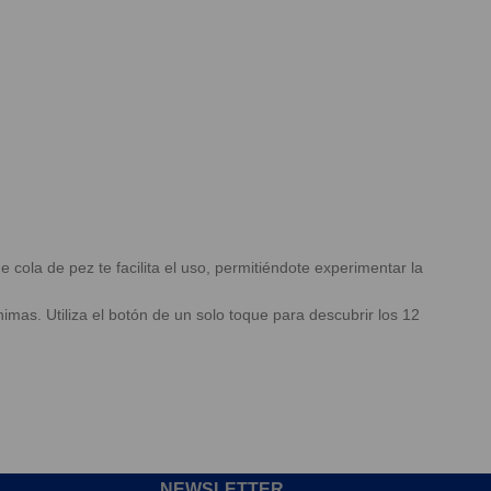
 cola de pez te facilita el uso, permitiéndote experimentar la
as. Utiliza el botón de un solo toque para descubrir los 12
NEWSLETTER