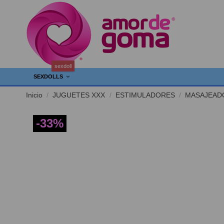
sexdoll
SEXDOLLS
Inicio
JUGUETES XXX
ESTIMULADORES
MASAJEAD
-33%