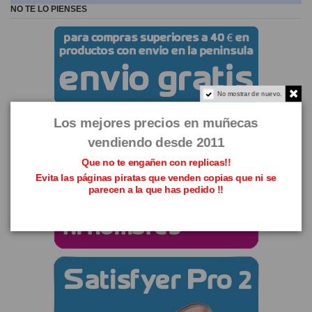
NO TE LO PIENSES
No mostrar de nuevo.
Los mejores precios en muñecas
vendiendo desde 2011
Que no te engañen con replicas!!
Evita las páginas piratas que venden copias que ni se
parecen a la que has pedido !!