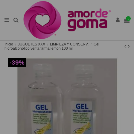
0
Inicio
JUGUETES XXX
LIMPIEZA Y CONSERV.
Gel
hidroalcohólico verita farma lemon 100 ml
-39%