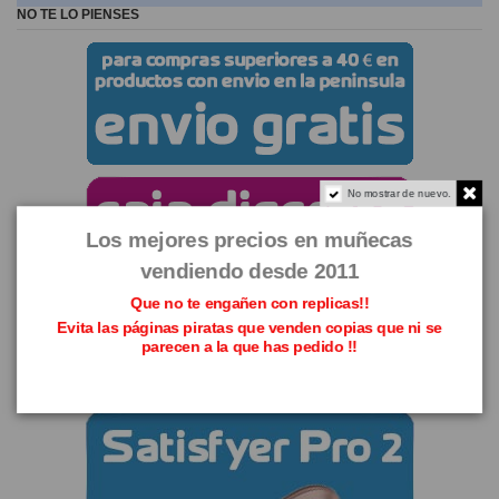
NO TE LO PIENSES
No mostrar de nuevo.
Los mejores precios en muñecas
vendiendo desde 2011
Que no te engañen con replicas!!
Evita las páginas piratas que venden copias que ni se
parecen a la que has pedido !!