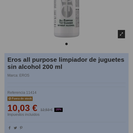
Eros all purpose limpiador de juguetes
sin alcohol 200 ml
Marca:
EROS
Referencia
11414
Fuera de stock
10,03 €
12,53 €
-20%
Impuestos incluidos