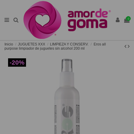
0
Inicio
JUGUETES XXX
LIMPIEZA Y CONSERV.
Eros all
purpose limpiador de juguetes sin alcohol 200 ml
-20%