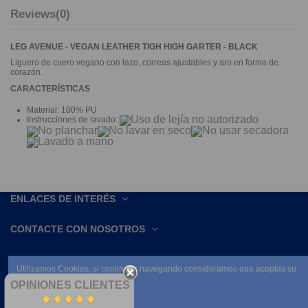
Reviews
(0)
LEG AVENUE - VEGAN LEATHER TIGH HIGH GARTER - BLACK
Liguero de cuero vegano con lazo, correas ajustables y aro en forma de
corazón.
CARACTERÍSTICAS
Material: 100% PU
Instrucciones de lavado:
ENLACES DE INTERÉS
CONTACTE CON NOSOTROS
Utilizamos Cookies, si continúas navegando consideramos que aceptas su
uso.
OPINIONES CLIENTES
Leer condiciones