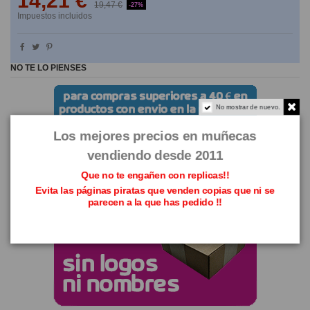
14,21 €
19,47 €
-27%
Impuestos incluidos
NO TE LO PIENSES
No mostrar de nuevo.
Los mejores precios en muñecas
vendiendo desde 2011
Que no te engañen con replicas!!
Evita las páginas piratas que venden copias que ni se
parecen a la que has pedido !!