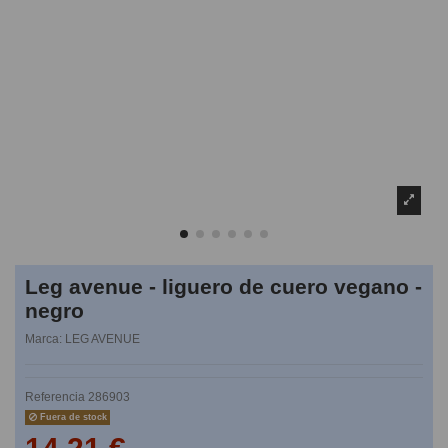
Leg avenue - liguero de cuero vegano -
negro
Marca:
LEG AVENUE
Referencia
286903
Fuera de stock