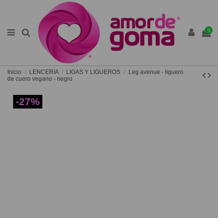
0
Inicio
LENCERIA
LIGAS Y LIGUEROS
Leg avenue - liguero
de cuero vegano - negro
-27%