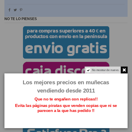
NO TE LO PIENSES
No mostrar de nuevo.
Los mejores precios en muñecas
vendiendo desde 2011
Que no te engañen con replicas!!
Evita las páginas piratas que venden copias que ni se
parecen a la que has pedido !!