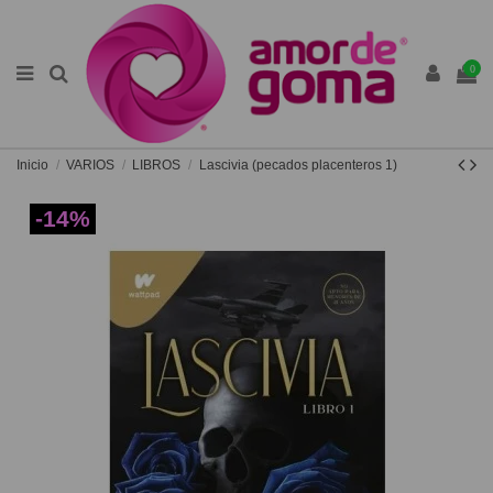
0
Inicio
VARIOS
LIBROS
Lascivia (pecados placenteros 1)
-14%