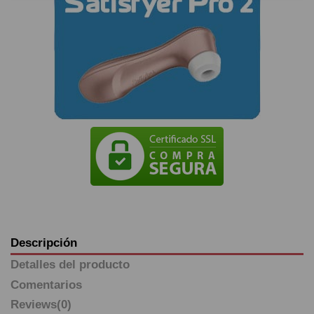
Descripción
Detalles del producto
Comentarios
Reviews
(0)