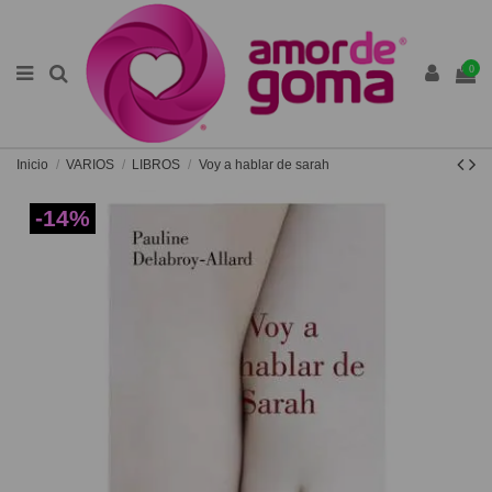
0
Inicio
VARIOS
LIBROS
Voy a hablar de sarah
-14%