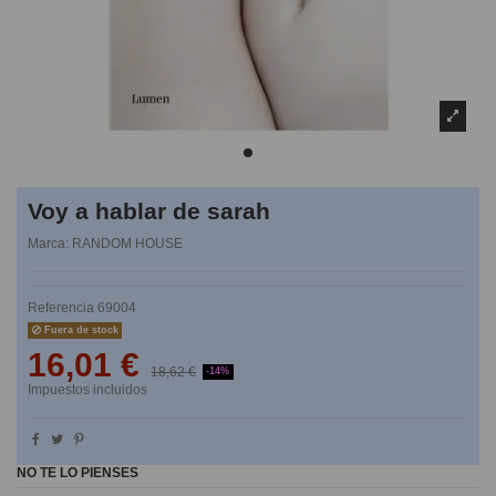
Voy a hablar de sarah
Marca:
RANDOM HOUSE
Referencia
69004
Fuera de stock
16,01 €
18,62 €
-14%
Impuestos incluidos
NO TE LO PIENSES