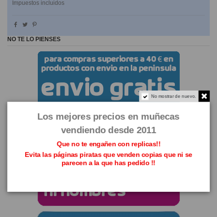
Impuestos incluidos
NO TE LO PIENSES
No mostrar de nuevo.
Los mejores precios en muñecas
vendiendo desde 2011
Que no te engañen con replicas!!
Evita las páginas piratas que venden copias que ni se
parecen a la que has pedido !!