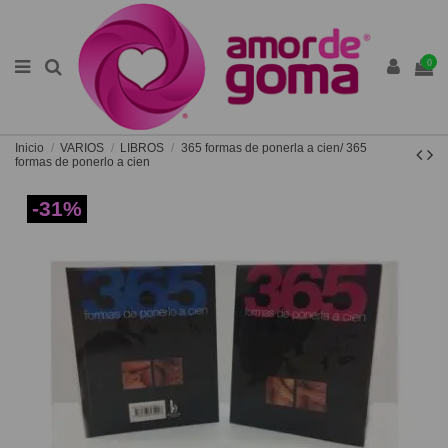
0
Inicio
VARIOS
LIBROS
365 formas de ponerla a cien/ 365
formas de ponerlo a cien
-31%