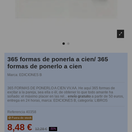
365 formas de ponerla a cien/ 365
formas de ponerlo a cien
Marca:
EDICIONES B
365 FORMAS DE PONERLO A CIEN VV.AA. He aquí 365 formas de
excitar a la pareja, sea ella o él, de obtener lo que todo amante ha
soñado: el máximo placer en las rel...
envío gratuito
a partir de 50 euros,
entrega en 24 horas, marca: EDICIONES B, categoría: LIBROS
Referencia
40358
Fuera de stock
8,48 €
12,28 €
-31%