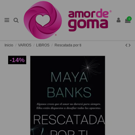
0
Inicio
VARIOS
LIBROS
Rescatada por ti
-14%