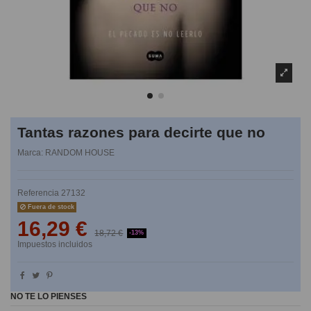
Tantas razones para decirte que no
Marca:
RANDOM HOUSE
Referencia
27132
Fuera de stock
16,29 €
18,72 €
-13%
Impuestos incluidos
NO TE LO PIENSES