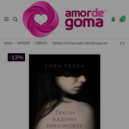
0
Inicio
VARIOS
LIBROS
Tantas razones para decirte que no
-13%