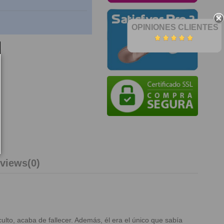
OPINIONES CLIENTES
views
(0)
lto, acaba de fallecer. Además, él era el único que sabía