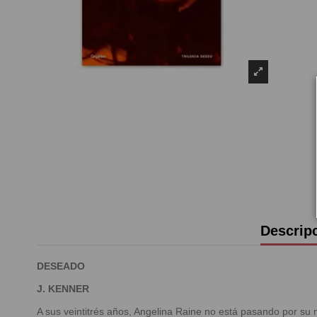
Descrip
DESEADO
J. KENNER
A sus veintitrés años, Angelina Raine no está pasando por su 