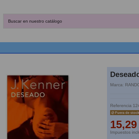
Desead
Marca:
RAND
Referencia
12
Fuera de stoc
15,29
Impuestos incl