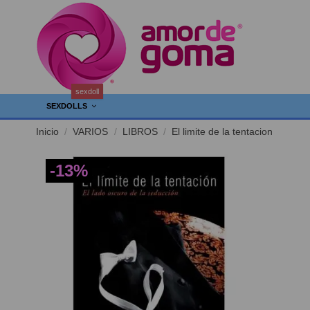
sexdoll
SEXDOLLS
Inicio
VARIOS
LIBROS
El limite de la tentacion
-13%