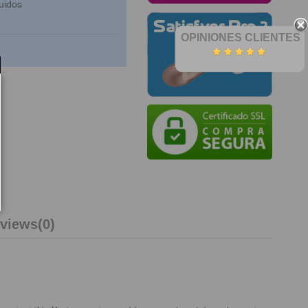
uidos
OPINIONES CLIENTES
views
(0)