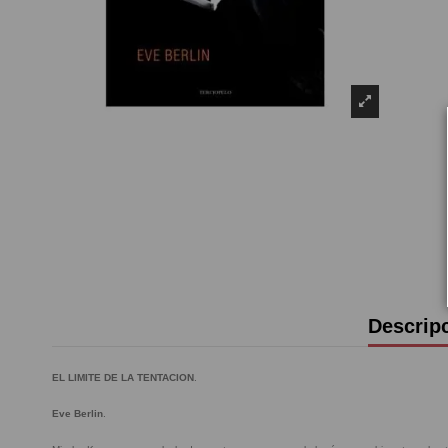
Descrip
EL LIMITE DE LA TENTACION
.
Eve Berlin
.