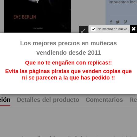
Impuestos incl
No mostrar de nuevo.
Los mejores precios en muñecas
vendiendo desde 2011
Que no te engañen con replicas!!
Evita las páginas piratas que venden copias que
ni se parecen a la que has pedido !!
ción
Detalles del producto
Comentarios
Re