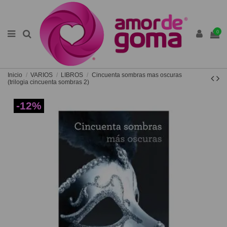
0
Inicio
VARIOS
LIBROS
Cincuenta sombras mas oscuras
(trilogia cincuenta sombras 2)
-12%