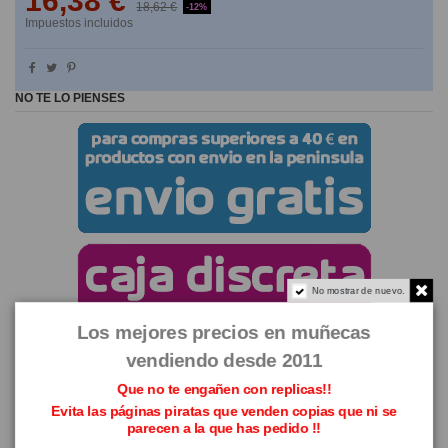
16,38 €
18,62 €
-12%
Impuestos incluidos
NO TE LO PIENSES
No mostrar de nuevo.
Los mejores precios en muñecas
vendiendo desde 2011
Que no te engañen con replicas!!
Evita las páginas piratas que venden copias que ni se
parecen a la que has pedido !!