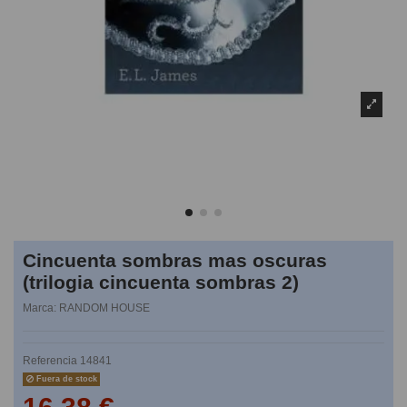
Cincuenta sombras mas oscuras
(trilogia cincuenta sombras 2)
Marca:
RANDOM HOUSE
Referencia
14841
Fuera de stock