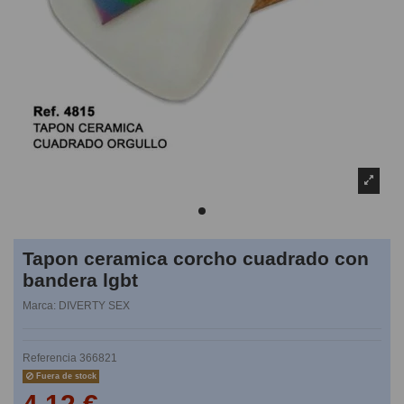
Tapon ceramica corcho cuadrado con
bandera lgbt
Marca:
DIVERTY SEX
Referencia
366821
Fuera de stock