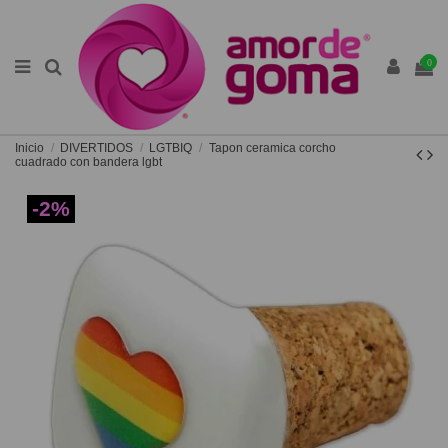
0
Inicio
DIVERTIDOS
LGTBIQ
Tapon ceramica corcho
cuadrado con bandera lgbt
-2%