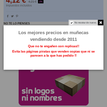
4,12 €
4,21 €
-2%
Impuestos incluidos
No mostrar de nuevo.
NO TE LO PIENSES
Los mejores precios en muñecas
vendiendo desde 2011
Que no te engañen con replicas!!
Evita las páginas piratas que venden copias que ni se
parecen a la que has pedido !!