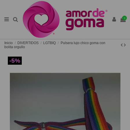
0
Inicio
DIVERTIDOS
LGTBIQ
Pulsera lujo chico goma con
bolita orgullo
-5%