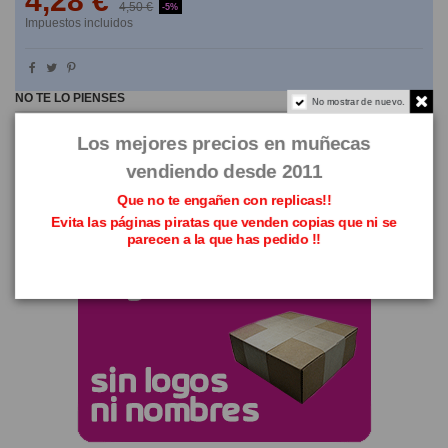
4,28 €
4,50 €
-5%
Impuestos incluidos
NO TE LO PIENSES
No mostrar de nuevo.
Los mejores precios en muñecas
vendiendo desde 2011
Que no te engañen con replicas!!
Evita las páginas piratas que venden copias que ni se
parecen a la que has pedido !!