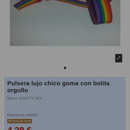
Pulsera lujo chico goma con bolita
orgullo
Marca:
DIVERTY SEX
Referencia
366836
Fuera de stock