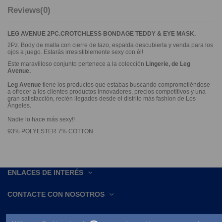
Reviews
(0)
LEG AVENUE 2PC.CROTCHLESS BONDAGE TEDDY & EYE MASK.
2Pz. Body de malla con cierre de lazo, espalda descubierta y venda para los
ojos a juego. Estarás irresistiblemente sexy con él!
Este maravilloso conjunto pertenece a la colección
Lingerie, de Leg
Avenue.
Leg Avenue
tiene los productos que estabas buscando comprometiéndose
a ofrecer a los clientes productos innovadores, precios competitivos y una
gran satisfacción, recién llegados desde el distrito más fashion de Los
Ángeles.
Nadie lo hace más sexy!!
93% POLYESTER 7% COTTON
ENLACES DE INTERÉS
CONTACTE CON NOSOTROS