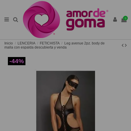
0
Inicio
LENCERIA
FETICHISTA
Leg avenue 2pz. body de
malla con espalda descubierta y venda
-44%