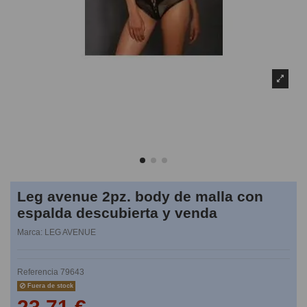
Leg avenue 2pz. body de malla con
espalda descubierta y venda
Marca:
LEG AVENUE
Referencia
79643
Fuera de stock