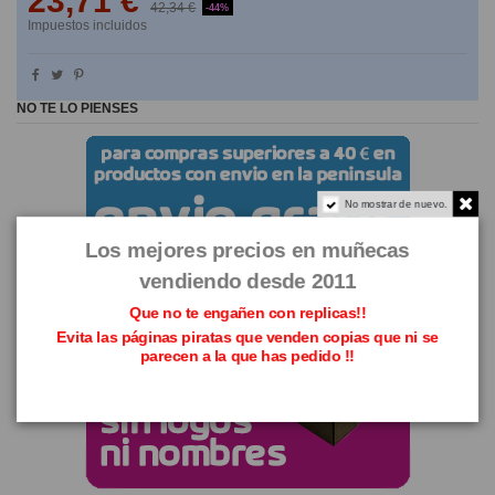
23,71 €
42,34 €
-44%
Impuestos incluidos
NO TE LO PIENSES
No mostrar de nuevo.
Los mejores precios en muñecas
vendiendo desde 2011
Que no te engañen con replicas!!
Evita las páginas piratas que venden copias que ni se
parecen a la que has pedido !!