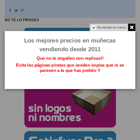
NO TE LO PIENSES
No mostrar de nuevo.
Los mejores precios en muñecas
vendiendo desde 2011
Que no te engañen con replicas!!
Evita las páginas piratas que venden copias que ni se
parecen a la que has pedido !!