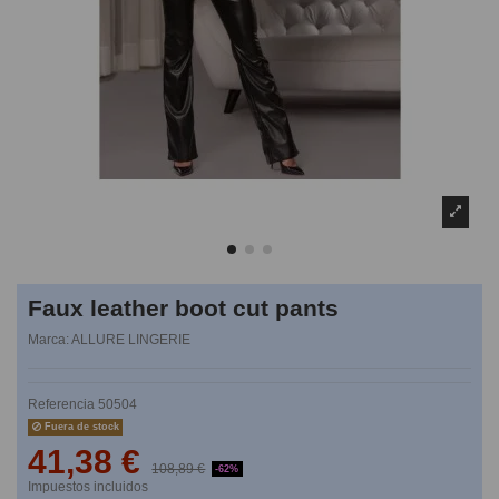
Faux leather boot cut pants
Marca:
ALLURE LINGERIE
Referencia
50504
Fuera de stock
41,38 €
108,89 €
-62%
Impuestos incluidos