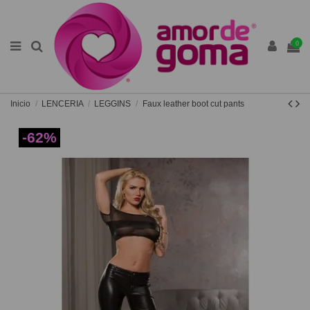
0
Inicio
LENCERIA
LEGGINS
Faux leather boot cut pants
-62%