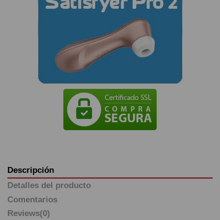
Descripción
Detalles del producto
Comentarios
Reviews
(0)