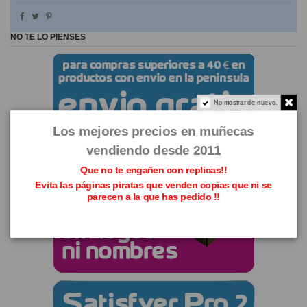
NO TE LO PIENSES
No mostrar de nuevo.
Los mejores precios en muñecas
vendiendo desde 2011
Que no te engañen con replicas!!
Evita las páginas piratas que venden copias que ni se
parecen a la que has pedido !!