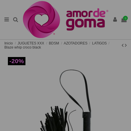
0
Inicio
JUGUETES XXX
BDSM
AZOTADORES
LATIGOS
Blaze whip croco black
-20%