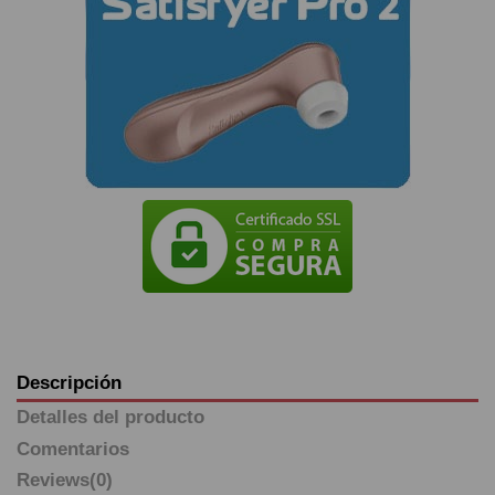
Descripción
Detalles del producto
Comentarios
Reviews
(0)