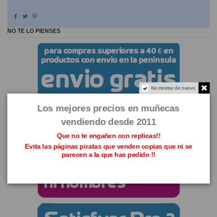
NO TE LO PIENSES
No mostrar de nuevo.
Los mejores precios en muñecas
vendiendo desde 2011
Que no te engañen con replicas!!
Evita las páginas piratas que venden copias que ni se
parecen a la que has pedido !!