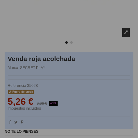
Venda roja acolchada
Marca:
SECRET PLAY
Referencia
35028
Fuera de stock
5,26 €
6,66 €
-21%
Impuestos incluidos
NO TE LO PIENSES