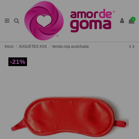
0
Inicio
JUGUETES XXX
Venda roja acolchada
-21%