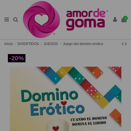
0
Inicio
DIVERTIDOS
JUEGOS
Juego del domino erotico
-20%