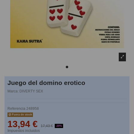
Juego del domino erotico
Marca:
DIVERTY SEX
Referencia
248958
Fuera de stock
13,94 €
17,43 €
-20%
Impuestos incluidos