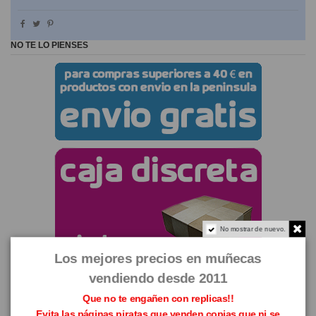
NO TE LO PIENSES
No mostrar de nuevo.
Los mejores precios en muñecas
vendiendo desde 2011
Que no te engañen con replicas!!
Evita las páginas piratas que venden copias que ni se