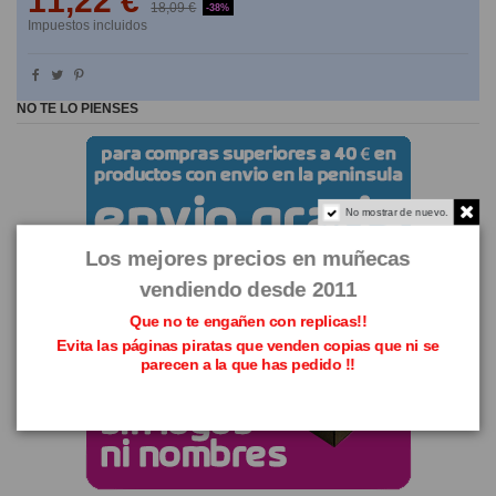
11,22 €
18,09 €
-38%
Impuestos incluidos
NO TE LO PIENSES
No mostrar de nuevo.
Los mejores precios en muñecas
vendiendo desde 2011
Que no te engañen con replicas!!
Evita las páginas piratas que venden copias que ni se
parecen a la que has pedido !!