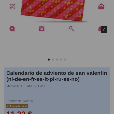
Calendario de adviento de san valentin
(nl-de-en-fr-es-it-pl-ru-se-no)
Marca:
TEASE AND PLEASE
Referencia
148520
Fuera de stock