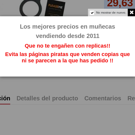
29,63
Impuestos incl
No mostrar de nuevo.
Los mejores precios en muñecas
vendiendo desde 2011
Que no te engañen con replicas!!
Evita las páginas piratas que venden copias que
ni se parecen a la que has pedido !!
ción
Detalles del producto
Comentarios
Re