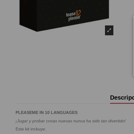
Descrip
PLEASEME IN 10 LANGUAGES
¡Jugar y probar cosas nuevas nunca ha sido tan divertido!
Este kit inckuye: