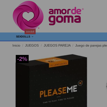
sexdoll
SEXDOLLS
Inicio
JUEGOS
JUEGOS PAREJA
Juego de parejas pl
-2%