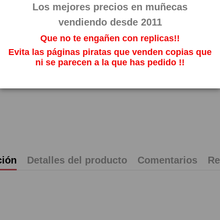
Impuestos incl
Los mejores precios en muñecas
vendiendo desde 2011
Que no te engañen con replicas!!
Evita las páginas piratas que venden copias que
ni se parecen a la que has pedido !!
ción
Detalles del producto
Comentarios
Re