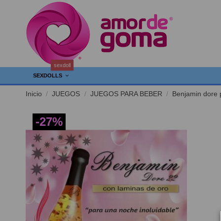
sexdoll
SEXDOLLS
Inicio
JUEGOS
JUEGOS PARA BEBER
Benjamin dore p
-27%