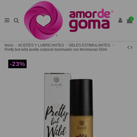
0
Inicio
ACEITES Y LUBRICANTES
GELES ESTIMULANTES
Pretty but wild aceite corporal iluminador con feromonas 50ml
-23%