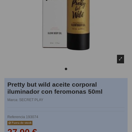
Pretty but wild aceite corporal
iluminador con feromonas 50ml
Marca:
SECRET PLAY
Referencia
193074
Fuera de stock