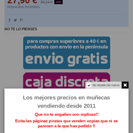
27,90 €
36,24 €
-23%
Impuestos incluidos
NO TE LO PIENSES
No mostrar de nuevo.
Los mejores precios en muñecas
vendiendo desde 2011
Que no te engañen con replicas!!
Evita las páginas piratas que venden copias que ni se
parecen a la que has pedido !!