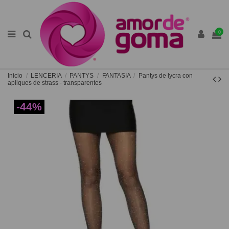
0
Inicio
LENCERIA
PANTYS
FANTASIA
Pantys de lycra con
apliques de strass - transparentes
-44%