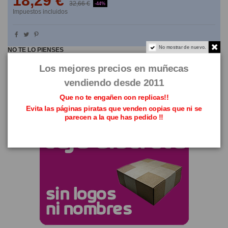
18,29 €
32,66 €
-44%
Impuestos incluidos
No mostrar de nuevo.
NO TE LO PIENSES
Los mejores precios en muñecas
vendiendo desde 2011
Que no te engañen con replicas!!
Evita las páginas piratas que venden copias que ni se
parecen a la que has pedido !!