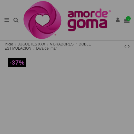
0
Inicio
JUGUETES XXX
VIBRADORES
DOBLE
ESTIMULACION
Diva del mar
-37%