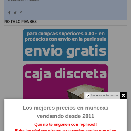
NO TE LO PIENSES
No mostrar de nuevo.
Los mejores precios en muñecas
vendiendo desde 2011
Que no te engañen con replicas!!
Evita las páginas piratas que venden copias que ni se