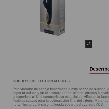
Descrip
GODDESS COLLECTION ALPHEUS
Este vibrador de conejo impermeable está hecho de silicona lí
superior del eje y en el estimulador del clítoris, ofrecen 3 niv
la experiencia. Una característica especial del Alfeo es la fun
flexibles suaves para la estimulación final del clítoris. Moto
hora. Hecho de la silicona líquida segura del cuerpo y ABS.