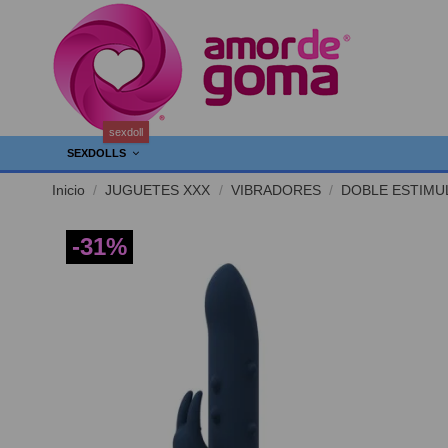
sexdoll
SEXDOLLS
Inicio
JUGUETES XXX
VIBRADORES
DOBLE ESTIMU
-31%