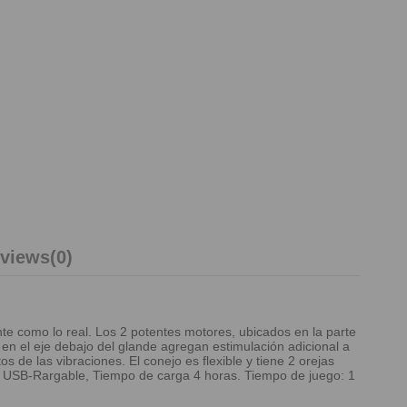
views
(0)
nte como lo real. Los 2 potentes motores, ubicados en la parte
es en el eje debajo del glande agregan estimulación adicional a
s de las vibraciones. El conejo es flexible y tiene 2 orejas
tica USB-Rargable, Tiempo de carga 4 horas. Tiempo de juego: 1