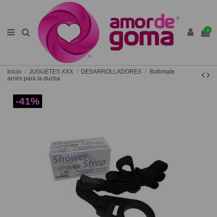
0
Inicio
JUGUETES XXX
DESARROLLADORES
Bathmate
arnés para la ducha
-41%