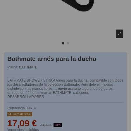
Bathmate arnés para la ducha
Marca:
BATHMATE
BATHMATE SHOWER STRAP Arnés para la ducha, compatible con todos
los desarrolladores de la colección Bathmate. Permítete el máximo
disfrute con las manos libres. ...
envío gratuito
a partir de 50 euros,
entrega en 24 horas, marca: BATHMATE, categoría:
DESARROLLADORES
Referencia
39614
Fuera de stock
17,09 €
28,97 €
-41%
Impuestos incluidos