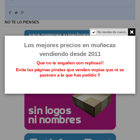
NO TE LO PIENSES
No mostrar de nuevo.
Los mejores precios en muñecas
vendiendo desde 2011
Que no te engañen con replicas!!
Evita las páginas piratas que venden copias que ni se
parecen a la que has pedido !!