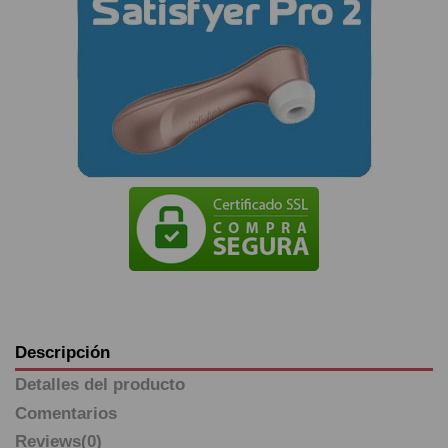
Descripción
Detalles del producto
Comentarios
Reviews
(0)