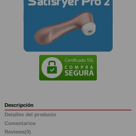
Descripción
Detalles del producto
Comentarios
Reviews
(0)