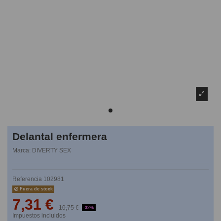
Delantal enfermera
Marca:
DIVERTY SEX
Referencia
102981
Fuera de stock
7,31 €
10,75 €
-32%
Impuestos incluidos