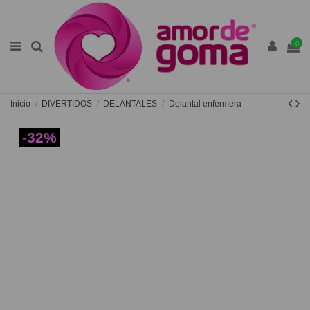
0
Inicio
DIVERTIDOS
DELANTALES
Delantal enfermera
-32%