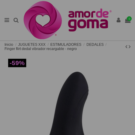
0
Inicio
JUGUETES XXX
ESTIMULADORES
DEDALES
Finger flirt dedal vibrador recargable - negro
-59%