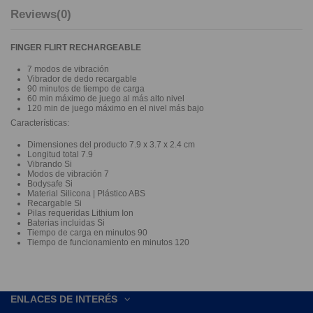
Reviews
(0)
FINGER FLIRT RECHARGEABLE
7 modos de vibración
Vibrador de dedo recargable
90 minutos de tiempo de carga
60 min máximo de juego al más alto nivel
120 min de juego máximo en el nivel más bajo
Características:
Dimensiones del producto 7.9 x 3.7 x 2.4 cm
Longitud total 7.9
Vibrando Si
Modos de vibración 7
Bodysafe Si
Material Silicona | Plástico ABS
Recargable Si
Pilas requeridas Lithium Ion
Baterias incluidas Si
Tiempo de carga en minutos 90
Tiempo de funcionamiento en minutos 120
ENLACES DE INTERÉS