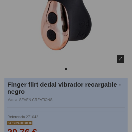
Finger flirt dedal vibrador recargable -
negro
Marca:
SEVEN CREATIONS
Referencia
271042
Fuera de stock