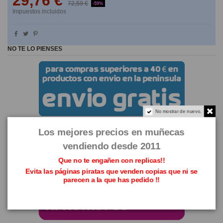
29,76 €
72,59 €
-59%
Impuestos incluidos
NO TE LO PIENSES
No mostrar de nuevo.
Los mejores precios en muñecas
vendiendo desde 2011
Que no te engañen con replicas!!
Evita las páginas piratas que venden copias que ni se
parecen a la que has pedido !!