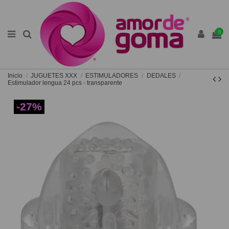
0
Inicio
JUGUETES XXX
ESTIMULADORES
DEDALES
Estimulador lengua 24 pcs - transparente
-27%