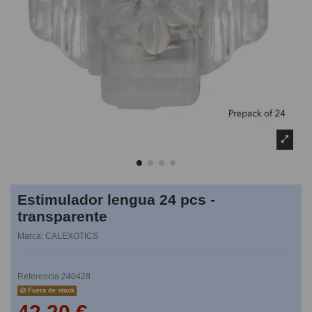
Estimulador lengua 24 pcs -
transparente
Marca:
CALEXOTICS
Referencia
240428
Fuera de stock