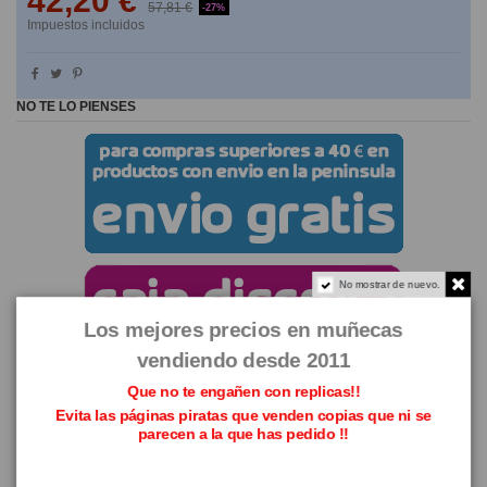
42,20 €
57,81 €
-27%
Impuestos incluidos
NO TE LO PIENSES
No mostrar de nuevo.
Los mejores precios en muñecas
vendiendo desde 2011
Que no te engañen con replicas!!
Evita las páginas piratas que venden copias que ni se
parecen a la que has pedido !!