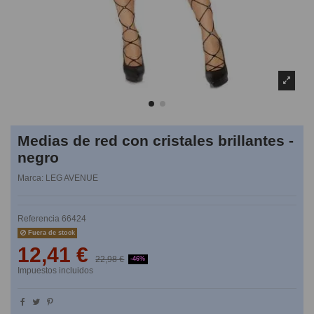
Medias de red con cristales brillantes -
negro
Marca:
LEG AVENUE
Referencia
66424
Fuera de stock
12,41 €
22,98 €
-46%
Impuestos incluidos