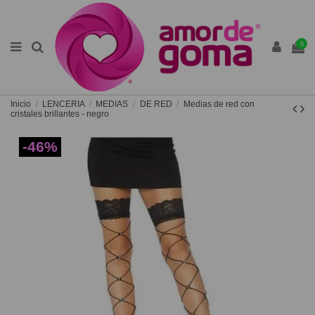
0
Inicio
LENCERIA
MEDIAS
DE RED
Medias de red con
cristales brillantes - negro
-46%