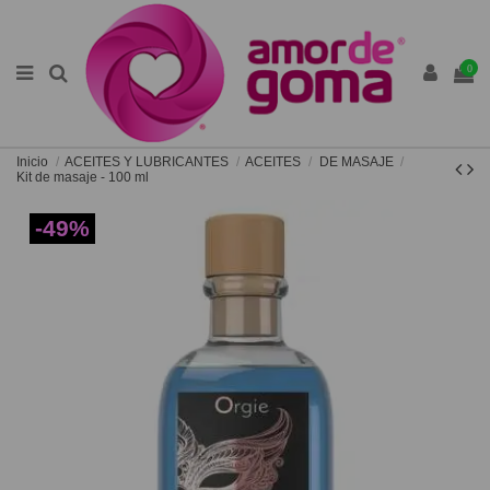
0
Inicio
ACEITES Y LUBRICANTES
ACEITES
DE MASAJE
Kit de masaje - 100 ml
-49%