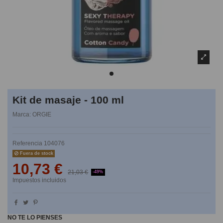
Kit de masaje - 100 ml
Marca:
ORGIE
Referencia
104076
Fuera de stock
10,73 €
21,03 €
-49%
Impuestos incluidos
NO TE LO PIENSES