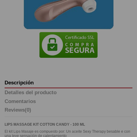
Descripción
Detalles del producto
Comentarios
Reviews
(0)
LIPS MASSAGE KIT COTTON CANDY - 100 ML
El kit Lips Masaje es compuesto por: Un aceite Sexy Therapy besable e con
una leve sensación de calentamiento